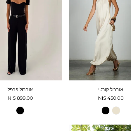
אוברול קורטי
אוברול פרפל
מחיר
450.00 NIS
מחיר
899.00 NIS
רגיל
רגיל
Beige
וריאציה
Black
וריאציה
Black
וריאציה
אזלה
אזלה
אזלה
מהמלאי
מהמלאי
מהמלאי