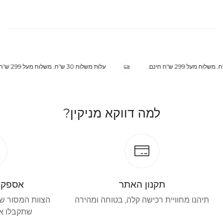
עלות משלוח 30 ש"ח. משלוח מעל 299 ש"ח חינם.
למה דווקא מניקין?
תקנון האתר
אספקת
תיהנו מחוויית רכישה קלה, בטוחה ומהירה
הצוות המסור של
שתקבלו את