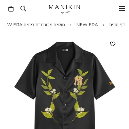
דף הבית
NEW ERA
חולצה מכופתרת רקמה NEW ERA